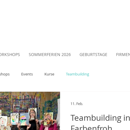
ORKSHOPS
SOMMERFERIEN 2026
GEBURTSTAGE
FIRME
shops
Events
Kurse
Teambuilding
11. Feb.
Teambuilding in 
Farbenfroh