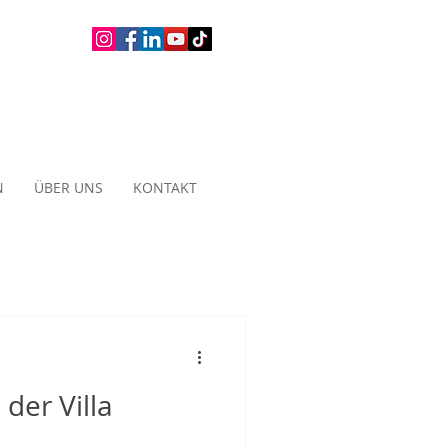
N
ÜBER UNS
KONTAKT
der Villa