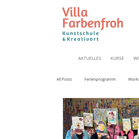
AKTUELLES
KURSE
W
All Posts
Ferienprogramm
Work