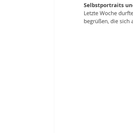
Selbstportraits u
Letzte Woche durft
begrüßen, die sich 