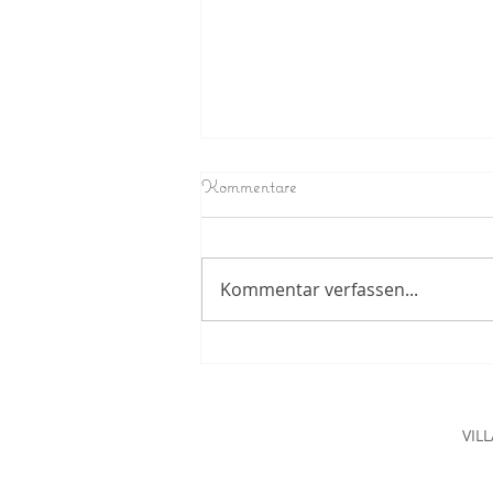
Kommentare
Kommentar verfassen...
Kreative Firmenfeier in Mainz
VIL