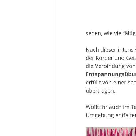
sehen, wie vielfält
Nach dieser intens
der Körper und Geis
die Verbindung von
Entspannungsübu
erfüllt von einer s
übertragen.
Wollt ihr auch im T
Umgebung entfalten