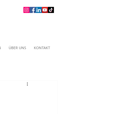
N
ÜBER UNS
KONTAKT