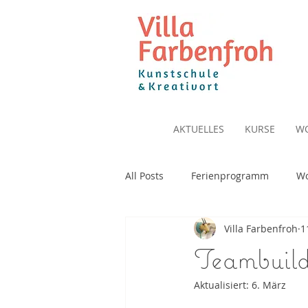
AKTUELLES
KURSE
W
All Posts
Ferienprogramm
Wo
Villa Farbenfroh
1
Teambuild
Aktualisiert:
6. März