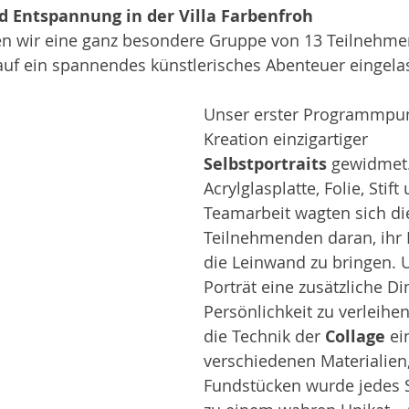
nd Entspannung in der Villa Farbenfroh
en wir eine ganz besondere Gruppe von 13 Teilnehme
auf ein spannendes künstlerisches Abenteuer eingela
Unser erster Programmpun
Kreation einzigartiger 
Selbstportraits
 gewidmet.
Acrylglasplatte, Folie, Stift 
Teamarbeit wagten sich di
Teilnehmenden daran, ihr I
die Leinwand zu bringen.
Porträt eine zusätzliche D
Persönlichkeit zu verleihen
die Technik der 
Collage
 ei
verschiedenen Materialien
Fundstücken wurde jedes S