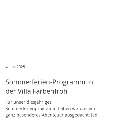
4. Juni 2025
Sommerferien-Programm in
der Villa Farbenfroh
Für unser diesjähriges
Sommerferienprogramm haben wir uns ein
ganz besonderes Abenteuer ausgedacht: Jeden
Tag tauchen die Kinder in eine...