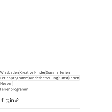
Wiesbaden
Kreative Kinder
Sommerferien
Ferienprogramm
Kinderbetreuung
Kunst
Ferien
Hessen
Ferienprogramm