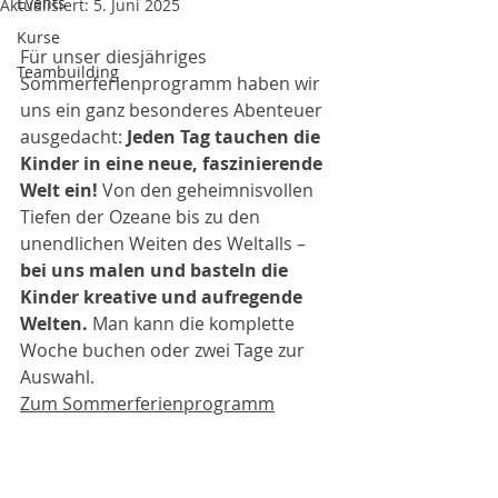
Events
Aktualisiert:
5. Juni 2025
Kurse
Für unser diesjähriges 
Teambuilding
Sommerferienprogramm haben wir 
uns ein ganz besonderes Abenteuer 
ausgedacht: 
Jeden Tag tauchen die 
Kinder in eine neue, faszinierende 
Welt ein! 
Von den geheimnisvollen 
Tiefen der Ozeane bis zu den 
unendlichen Weiten des Weltalls –
bei uns malen und basteln die 
Kinder kreative und aufregende 
Welten. 
Man kann die komplette 
Woche buchen oder zwei Tage zur 
Auswahl.
Zum Sommerferienprogramm