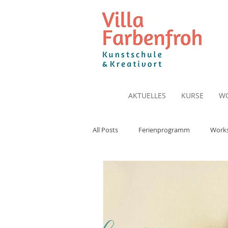
AKTUELLES
KURSE
W
All Posts
Ferienprogramm
Work