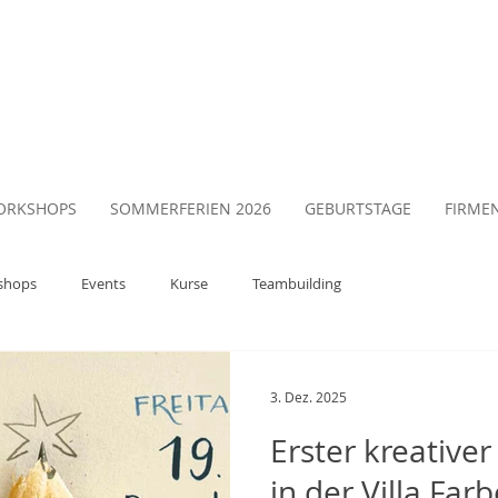
ORKSHOPS
SOMMERFERIEN 2026
GEBURTSTAGE
FIRME
shops
Events
Kurse
Teambuilding
3. Dez. 2025
Erster kreative
in der Villa Far