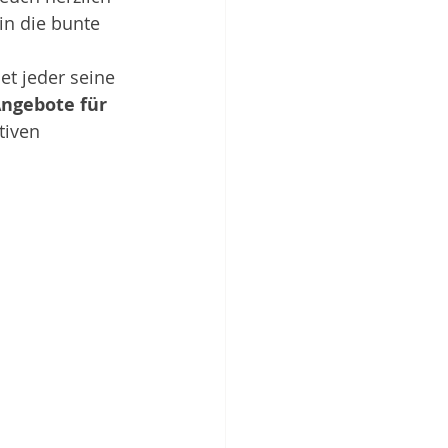
in die bunte 
et jeder seine 
ngebote für 
tiven 