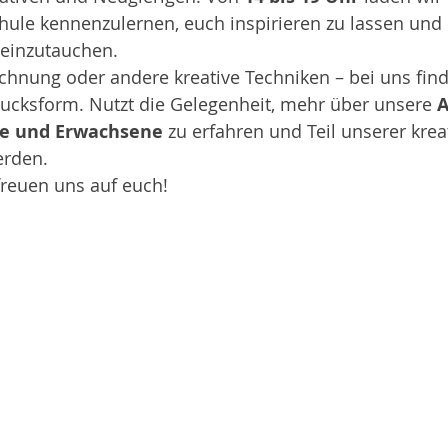
hule kennenzulernen, euch inspirieren zu lassen und 
t einzutauchen.
ichnung oder andere kreative Techniken – bei uns find
rucksform. Nutzt die Gelegenheit, mehr über unsere 
A
he und Erwachsene 
zu erfahren und Teil unserer krea
erden.
freuen uns auf euch!