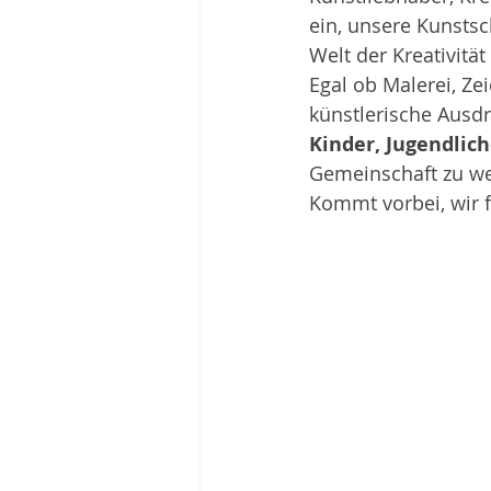
ein, unsere Kunstsc
Welt der Kreativitä
Egal ob Malerei, Ze
künstlerische Ausd
Kinder, Jugendlic
Gemeinschaft zu w
Kommt vorbei, wir 