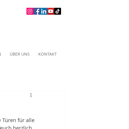
N
ÜBER UNS
KONTAKT
Türen für alle 
 euch herzlich 